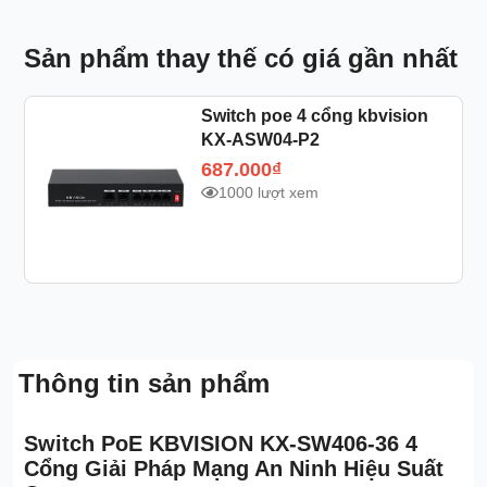
Sản phẩm thay thế có giá gần nhất
Switch poe 4 cổng kbvision
KX-ASW04-P2
687.000
₫
1000 lượt xem
Thông tin sản phẩm
Switch PoE KBVISION KX-SW406-36 4
Cổng Giải Pháp Mạng An Ninh Hiệu Suất