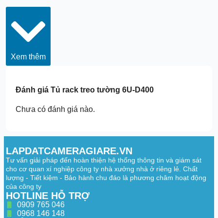
Xem thêm
Đánh giá
Tủ rack treo tường 6U-D400
Chưa có đánh giá nào.
LAPDATCAMERAGIARE.VN
Tư vấn giải pháp đến hoàn thiện hệ thống thông tin và giám sát
cho cơ quan xí nghiệp công ty nhà xưởng nhà ở riêng lẻ. Chất
lượng - Tiết kiệm - Bảo hành chu đáo là phương châm hoạt động
của công ty
HOTLINE HỖ TRỢ
0909 765 046
0968 146 148