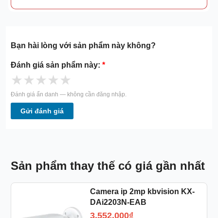
Bạn hài lòng với sản phẩm này không?
Đánh giá sản phẩm này:
*
★
★
★
★
★
Đánh giá ẩn danh — không cần đăng nhập.
Gửi đánh giá
Sản phẩm thay thế có giá gần nhất
Camera ip 2mp kbvision KX-
DAi2203N-EAB
3.552.000
₫