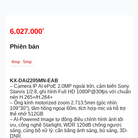
6.027.000
₫
Phiên bản
4mp
5mp
KX-DAi2205MN-EAB
– Camera IP AI ePoE 2.0MP ngoài trời, cảm biến Sony
Starvis 1/2.8, ghi hình Full HD 1080P@30fps với chuẩn
nén H.265+/H.264+
– Ống kính motorized zoom 2.713.5mm (góc nhìn
109°30°), tầm hồng ngoại 60m, tích hợp mic và hỗ trợ
thẻ nhớ 512GB
– AI-Powered Image tự động điều chỉnh hình ảnh tối
ưu, công nghệ Starlight, WDR 120dB chống ngược
sáng, cùng bộ xử lý: cân bằng ánh sáng, bù sáng, 3D-
DNR