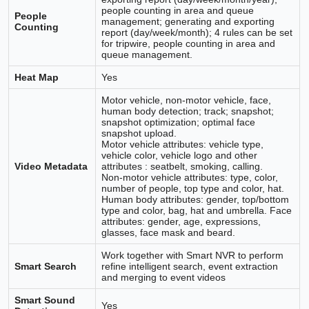
people counting in area and queue
People
management; generating and exporting
Counting
report (day/week/month); 4 rules can be set
for tripwire, people counting in area and
queue management.
Heat Map
Yes
Motor vehicle, non-motor vehicle, face,
human body detection; track; snapshot;
snapshot optimization; optimal face
snapshot upload.
Motor vehicle attributes: vehicle type,
vehicle color, vehicle logo and other
Video Metadata
attributes : seatbelt, smoking, calling.
Non-motor vehicle attributes: type, color,
number of people, top type and color, hat.
Human body attributes: gender, top/bottom
type and color, bag, hat and umbrella. Face
attributes: gender, age, expressions,
glasses, face mask and beard.
Work together with Smart NVR to perform
Smart Search
refine intelligent search, event extraction
and merging to event videos
Smart Sound
Yes