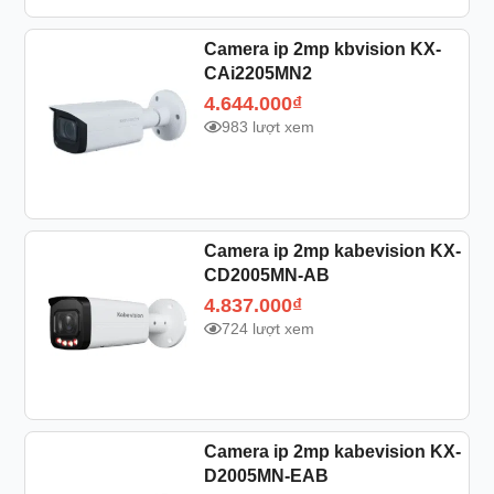
Camera ip 2mp kbvision KX-
CAi2205MN2
4.644.000
₫
983 lượt xem
Camera ip 2mp kabevision KX-
CD2005MN-AB
4.837.000
₫
724 lượt xem
Camera ip 2mp kabevision KX-
D2005MN-EAB