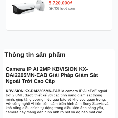
5.720.000
₫
706 lượt xem
Thông tin sản phẩm
Camera IP AI 2MP KBVISION KX-
DAi2205MN-EAB Giải Pháp Giám Sát
Ngoài Trời Cao Cấp
KBVISION KX-DAi2205MN-EAB
là camera IP AI ePoE ngoài
trời 2.0MP, được thiết kế với các tính năng giám sát thông
minh, giúp tăng cường hiệu quả bảo vệ khu vực quan trọng.
Với công nghệ AI tiên tiến, cảm biến hình ảnh Sony Starvis và
khả năng điều chỉnh tự động trong điều kiện ánh sáng yếu,
camera này mang đến hình ảnh rõ nét và độ bảo mật cao.