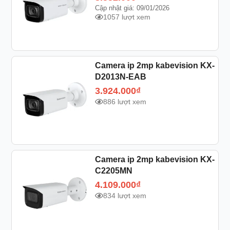
Cập nhật giá: 09/01/2026
1057 lượt xem
Camera ip 2mp kabevision KX-
D2013N-EAB
3.924.000
₫
886 lượt xem
Camera ip 2mp kabevision KX-
C2205MN
4.109.000
₫
834 lượt xem