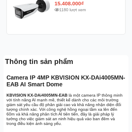
15.408.000
₫
1180 lượt xem
Thông tin sản phẩm
Camera IP 4MP KBVISION KX-DAi4005MN-
EAB AI Smart Dome
KBVISION KX-DAi4005MN-EAB
là một camera IP thông minh
với tính năng AI mạnh mẽ, thiết kế dành cho các môi trường
giám sát yêu cầu độ phân giải cao và khả năng nhận diện đối
tượng chính xác. Với công nghệ hồng ngoại tầm xa lên đến
60m và khả năng phân tích AI tiên tiến, đây là giải pháp lý
tưởng cho việc giám sát an ninh hiệu quả vào ban đêm và
trong điều kiện ánh sáng yếu.