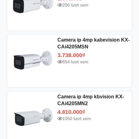
206 lượt xem
Camera ip 4mp kabevision KX-
CAi4205MSN
3.738.000
₫
854 lượt xem
Camera ip 4mp kbvision KX-
CAi4205MN2
4.810.000
₫
1050 lượt xem