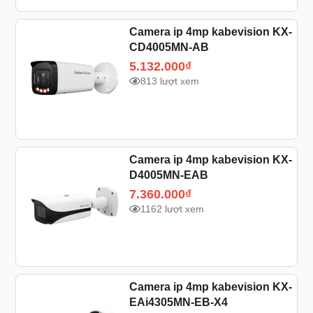
Camera ip 4mp kabevision KX-
CD4005MN-AB
5.132.000
₫
813 lượt xem
Camera ip 4mp kabevision KX-
D4005MN-EAB
7.360.000
₫
1162 lượt xem
Camera ip 4mp kabevision KX-
EAi4305MN-EB-X4