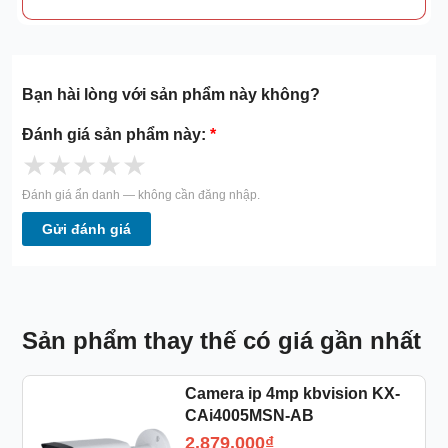
Bạn hài lòng với sản phẩm này không?
Đánh giá sản phẩm này:
*
★
★
★
★
★
Đánh giá ẩn danh — không cần đăng nhập.
Gửi đánh giá
Sản phẩm thay thế có giá gần nhất
Camera ip 4mp kbvision KX-
CAi4005MSN-AB
2.879.000
₫