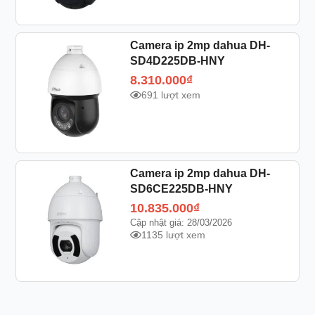
Camera ip 2mp dahua DH-
SD4D225DB-HNY
8.310.000
₫
691 lượt xem
Camera ip 2mp dahua DH-
SD6CE225DB-HNY
10.835.000
₫
Cập nhật giá: 28/03/2026
1135 lượt xem