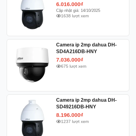
6.016.000
₫
Cập nhật giá: 14/10/2025
1638 lượt xem
Camera ip 2mp dahua DH-
SD4A216DB-HNY
7.036.000
₫
675 lượt xem
Camera ip 2mp dahua DH-
SD49216DB-HNY
8.196.000
₫
1237 lượt xem