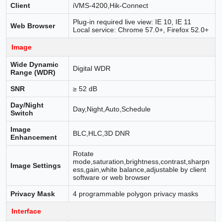
Client
iVMS-4200,Hik-Connect
Plug-in required live view: IE 10, IE 11
Web Browser
Local service: Chrome 57.0+, Firefox 52.0+
Image
Wide Dynamic
Digital WDR
Range (WDR)
SNR
≥ 52 dB
Day/Night
Day,Night,Auto,Schedule
Switch
Image
BLC,HLC,3D DNR
Enhancement
Rotate
mode,saturation,brightness,contrast,sharpn
Image Settings
ess,gain,white balance,adjustable by client
software or web browser
Privacy Mask
4 programmable polygon privacy masks
Interface