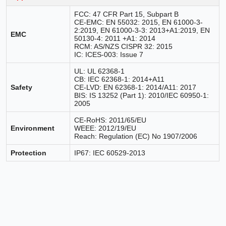
FCC: 47 CFR Part 15, Subpart B
CE-EMC: EN 55032: 2015, EN 61000-3-
2:2019, EN 61000-3-3: 2013+A1:2019, EN
EMC
50130-4: 2011 +A1: 2014
RCM: AS/NZS CISPR 32: 2015
IC: ICES-003: Issue 7
UL: UL 62368-1
CB: IEC 62368-1: 2014+A11
Safety
CE-LVD: EN 62368-1: 2014/A11: 2017
BIS: IS 13252 (Part 1): 2010/IEC 60950-1:
2005
CE-RoHS: 2011/65/EU
Environment
WEEE: 2012/19/EU
Reach: Regulation (EC) No 1907/2006
Protection
IP67: IEC 60529-2013