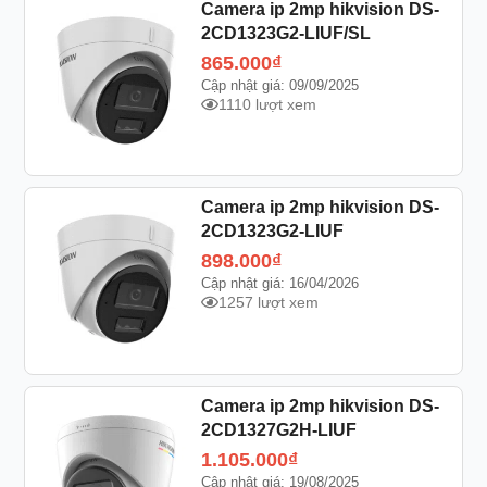
Camera ip 2mp hikvision DS-
2CD1323G2-LIUF/SL
865.000
₫
Cập nhật giá: 09/09/2025
1110 lượt xem
Camera ip 2mp hikvision DS-
2CD1323G2-LIUF
898.000
₫
Cập nhật giá: 16/04/2026
1257 lượt xem
Camera ip 2mp hikvision DS-
2CD1327G2H-LIUF
1.105.000
₫
Cập nhật giá: 19/08/2025