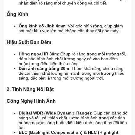
nhận diện rõ ràng mọi chuyển động và chi tiết.
Ống Kính
Ống kính cố định 4mm
: Với góc nhìn rộng, giúp giám
sát một khu vực lớn mà không cần thay đổi góc máy.
Hiệu Suất Ban Đêm
Hồng ngoại IR 30m
: Chụp rõ ràng trong môi trường tối,
đảm bảo hình ảnh chất lượng ngay cả vào ban đêm
hoặc trong điều kiện thiếu sáng.
Đèn ánh sáng trắng 30m
: Thêm khả năng chiếu sáng
để cải thiện chất lượng hình ảnh trong môi trường thiếu
sáng, đặc biệt là trong môi trường ngoài trời.
2. Tính Năng Nổi Bật
Công Nghệ Hình Ảnh
Digital WDR (Wide Dynamic Range)
: Giúp cân bằng độ
sáng và tối, cải thiện chất lượng hình ảnh trong các tình
huống ngược sáng hoặc điều kiện ánh sáng thay đổi liên
tục.
BLC (Backlight Compensation) & HLC (Highlight