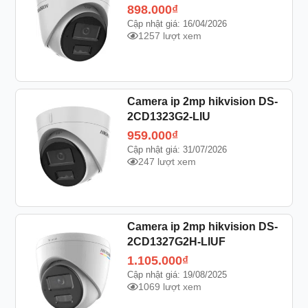
898.000
₫
Cập nhật giá: 16/04/2026
1257 lượt xem
Camera ip 2mp hikvision DS-
2CD1323G2-LIU
959.000
₫
Cập nhật giá: 31/07/2026
247 lượt xem
Camera ip 2mp hikvision DS-
2CD1327G2H-LIUF
1.105.000
₫
Cập nhật giá: 19/08/2025
1069 lượt xem