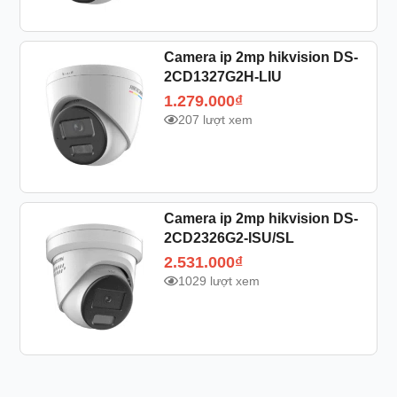
Camera ip 2mp hikvision DS-
2CD1327G2H-LIU
1.279.000
₫
207 lượt xem
Camera ip 2mp hikvision DS-
2CD2326G2-ISU/SL
2.531.000
₫
1029 lượt xem