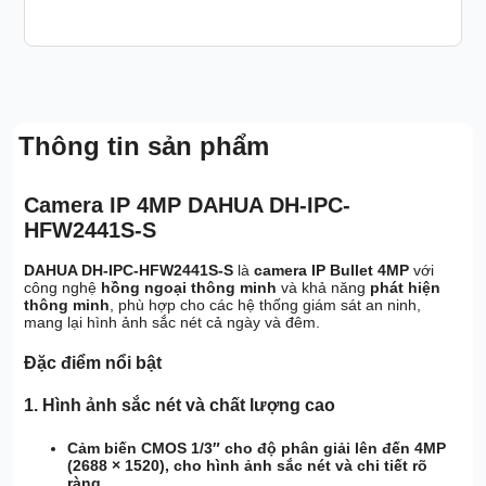
Thông tin sản phẩm
Camera IP 4MP DAHUA DH-IPC-
HFW2441S-S
DAHUA DH-IPC-HFW2441S-S
là
camera IP Bullet 4MP
với
công nghệ
hồng ngoại thông minh
và khả năng
phát hiện
thông minh
, phù hợp cho các hệ thống giám sát an ninh,
mang lại hình ảnh sắc nét cả ngày và đêm.
Đặc điểm nổi bật
1.
Hình ảnh sắc nét và chất lượng cao
Cảm biến CMOS 1/3″
cho độ phân giải lên đến
4MP
(2688 × 1520)
, cho hình ảnh sắc nét và chi tiết rõ
ràng.