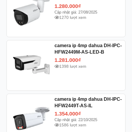
1.280.000
₫
Cập nhật giá: 27/08/2025
1270 lượt xem
camera ip 4mp dahua DH-IPC-
HFW2449M-AS-LED-B
1.281.000
₫
1398 lượt xem
camera ip 4mp dahua DH-IPC-
HFW2449T-AS-IL
1.354.000
₫
Cập nhật giá: 22/10/2025
1586 lượt xem