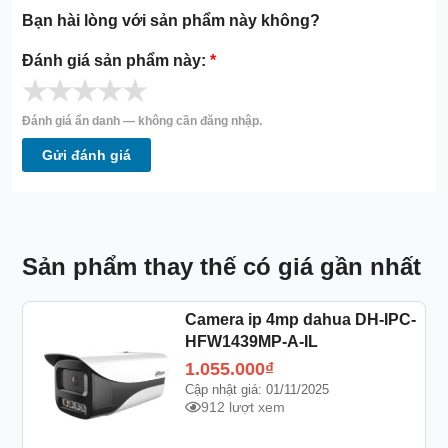
Bạn hài lòng với sản phẩm này không?
Đánh giá sản phẩm này:
*
★
★
★
★
★
Đánh giá ẩn danh — không cần đăng nhập.
Gửi đánh giá
Sản phẩm thay thế có giá gần nhất
Camera ip 4mp dahua DH-IPC-
HFW1439MP-A-IL
1.055.000
₫
Cập nhật giá: 01/11/2025
912 lượt xem