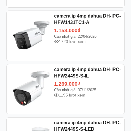
camera ip 4mp dahua DH-IPC-
HFW1431TC1-A
1.153.000
₫
Cập nhật giá: 22/04/2026
1723 lượt xem
camera ip 4mp dahua DH-IPC-
HFW2449S-S-IL
1.269.000
₫
Cập nhật giá: 07/11/2025
1195 lượt xem
camera ip 4mp dahua DH-IPC-
HFW2449S-S-LED