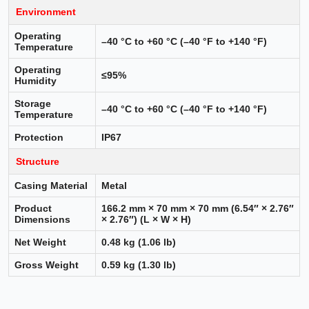
Environment
Operating
–40 °C to +60 °C (–40 °F to +140 °F)
Temperature
Operating
≤95%
Humidity
Storage
–40 °C to +60 °C (–40 °F to +140 °F)
Temperature
Protection
IP67
Structure
Casing Material
Metal
Product
166.2 mm × 70 mm × 70 mm (6.54″ × 2.76″
Dimensions
× 2.76″) (L × W × H)
Net Weight
0.48 kg (1.06 lb)
Gross Weight
0.59 kg (1.30 lb)