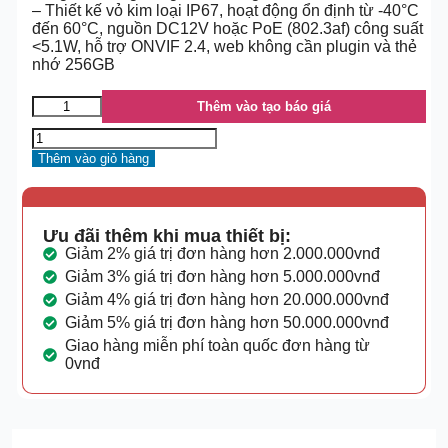
– Thiết kế vỏ kim loại IP67, hoạt động ổn định từ -40°C
đến 60°C, nguồn DC12V hoặc PoE (802.3af) công suất
<5.1W, hỗ trợ ONVIF 2.4, web không cần plugin và thẻ
nhớ 256GB
Thêm vào tạo báo giá
Thêm vào giỏ hàng
Ưu đãi thêm khi mua thiết bị:
Giảm 2% giá trị đơn hàng hơn 2.000.000vnđ
Giảm 3% giá trị đơn hàng hơn 5.000.000vnđ
Giảm 4% giá trị đơn hàng hơn 20.000.000vnđ
Giảm 5% giá trị đơn hàng hơn 50.000.000vnđ
Giao hàng miễn phí toàn quốc đơn hàng từ
0vnđ