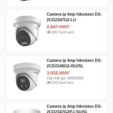
Camera ip 4mp hikvision DS-
2CD2347G2-LU
2.647.000
₫
1067 lượt xem
Camera ip 4mp hikvision DS-
2CD2346G2-ISU/SL
3.032.000
₫
Cập nhật giá: 20/05/2026
1193 lượt xem
Camera ip 4mp hikvision DS-
2CD2347G2P-LSU/SL