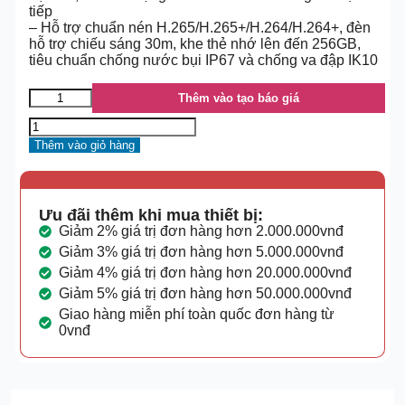
tiếp
– Hỗ trợ chuẩn nén H.265/H.265+/H.264/H.264+, đèn
hỗ trợ chiếu sáng 30m, khe thẻ nhớ lên đến 256GB,
tiêu chuẩn chống nước bụi IP67 và chống va đập IK10
Thêm vào tạo báo giá
Thêm vào giỏ hàng
Ưu đãi thêm khi mua thiết bị:
Giảm 2% giá trị đơn hàng hơn 2.000.000vnđ
Giảm 3% giá trị đơn hàng hơn 5.000.000vnđ
Giảm 4% giá trị đơn hàng hơn 20.000.000vnđ
Giảm 5% giá trị đơn hàng hơn 50.000.000vnđ
Giao hàng miễn phí toàn quốc đơn hàng từ
0vnđ