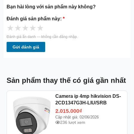
Bạn hài lòng với sản phẩm này không?
Đánh giá sản phẩm này:
*
★
★
★
★
★
Đánh giá ẩn danh — không cần đăng nhập.
Gửi đánh giá
Sản phẩm thay thế có giá gần nhất
Camera ip 4mp hikvision DS-
2CD1347G3H-LIU/SRB
2.015.000
₫
Cập nhật giá: 02/06/2026
236 lượt xem