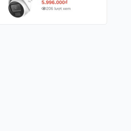
5.996.000
₫
206 lượt xem