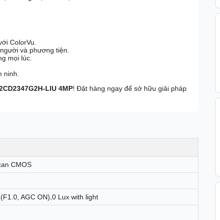
với ColorVu.
 người và phương tiện.
ng mọi lúc.
 ninh.
S-2CD2347G2H-LIU 4MP
! Đặt hàng ngay để sở hữu giải pháp
 Scan CMOS
(F1.0, AGC ON),0 Lux with light