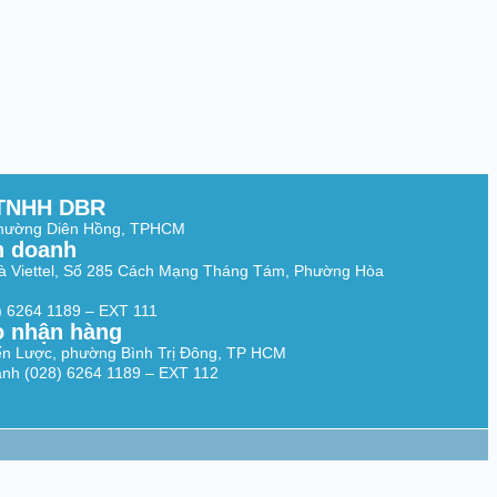
TNHH DBR
Phường Diên Hồng, TPHCM
h doanh
à Viettel, Số 285 Cách Mạng Tháng Tám, Phường Hòa
8) 6264 1189 – EXT 111
o nhận hàng
ến Lược, phường Bình Trị Đông, TP HCM
nh (028) 6264 1189 – EXT 112