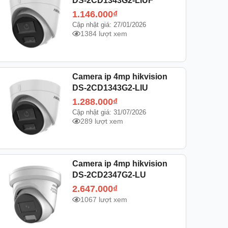
DS-2CD1343G2-LIUF
1.146.000
₫
Cập nhật giá: 27/01/2026
1384 lượt xem
Camera ip 4mp hikvision
DS-2CD1343G2-LIU
1.288.000
₫
Cập nhật giá: 31/07/2026
289 lượt xem
Camera ip 4mp hikvision
DS-2CD2347G2-LU
2.647.000
₫
1067 lượt xem