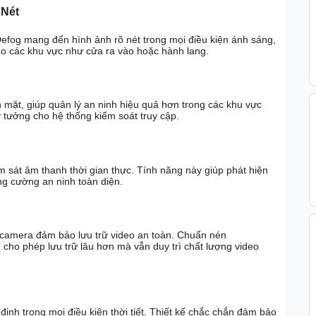
 Nét
og mang đến hình ảnh rõ nét trong mọi điều kiện ánh sáng,
ho các khu vực như cửa ra vào hoặc hành lang.
 mặt, giúp quản lý an ninh hiệu quả hơn trong các khu vực
 tưởng cho hệ thống kiểm soát truy cập.
m sát âm thanh thời gian thực. Tính năng này giúp phát hiện
ng cường an ninh toàn diện.
amera đảm bảo lưu trữ video an toàn. Chuẩn nén
 cho phép lưu trữ lâu hơn mà vẫn duy trì chất lượng video
nh trong mọi điều kiện thời tiết. Thiết kế chắc chắn đảm bảo