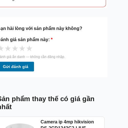
ạn hài lòng với sản phẩm này không?
ánh giá sản phẩm này:
*
★
★
★
★
★
ánh giá ẩn danh — không cần đăng nhập.
Gửi đánh giá
Sản phẩm thay thế có giá gần
nhất
Camera ip 4mp hikvision