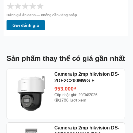
★
★
★
★
★
Đánh giá ẩn danh — không cần đăng nhập.
Gửi đánh giá
Sản phẩm thay thế có giá gần nhất
Camera ip 2mp hikvision DS-
2DE2C200MWG-E
953.000
₫
Cập nhật giá: 29/04/2026
1788 lượt xem
Camera ip 2mp hikvision DS-