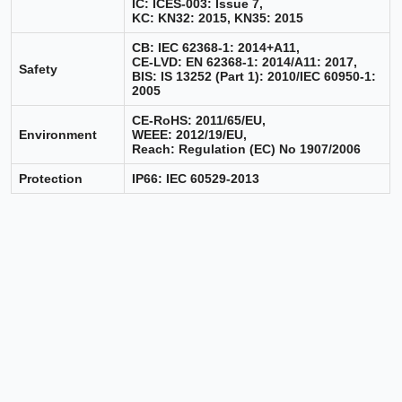
IC: ICES-003: Issue 7,
KC: KN32: 2015, KN35: 2015
CB: IEC 62368-1: 2014+A11,
CE-LVD: EN 62368-1: 2014/A11: 2017,
Safety
BIS: IS 13252 (Part 1): 2010/IEC 60950-1:
2005
CE-RoHS: 2011/65/EU,
Environment
WEEE: 2012/19/EU,
Reach: Regulation (EC) No 1907/2006
Protection
IP66: IEC 60529-2013