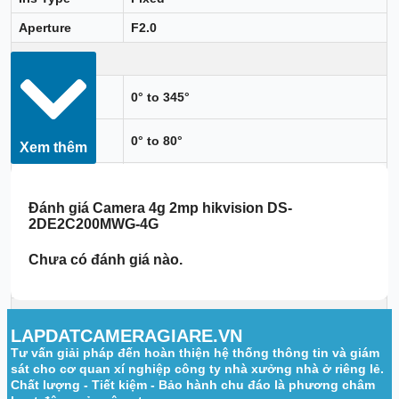
Aperture
F2.0
PTZ
Movement
0° to 345°
Range (Pan)
Movement
0° to 80°
Xem thêm
Range (Tilt)
Pan Speed
Up to 25°/s
Tilt Speed
Up to 20°/s
Đánh giá
Camera 4g 2mp hikvision DS-
2DE2C200MWG-4G
DORI
Chưa có đánh giá nào.
2.8 mm, D: 45 m, O: 18 m, R: 9 m, I: 4 m
DORI
4 mm, D: 56 m, O: 22 m, R: 11 m, I: 5 m
Illuminator
LAPDATCAMERAGIARE.VN
Supplement
Tư vấn giải pháp đến hoàn thiện hệ thống thông tin và giám
IR,White Light
Light Type
sát cho cơ quan xí nghiệp công ty nhà xưởng nhà ở riêng lẻ.
Chất lượng - Tiết kiệm - Bảo hành chu đáo là phương châm
Supplement
Up to 30 m