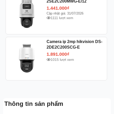
2SE2C200MWG-E/12
1.441.000
₫
Cập nhật giá: 31/07/2026
1111 lượt xem
Camera ip 2mp hikvision DS-
2DE2C200SCG-E
1.891.000
₫
1015 lượt xem
Thông tin sản phẩm