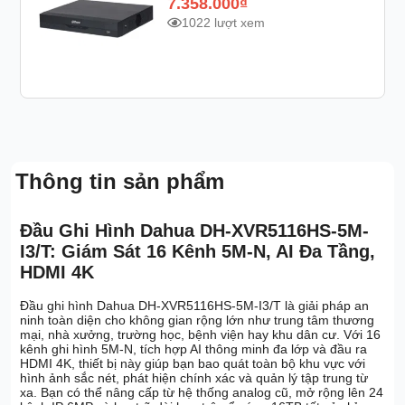
7.358.000
₫
1022 lượt xem
Thông tin sản phẩm
Đầu Ghi Hình Dahua DH-XVR5116HS-5M-
I3/T: Giám Sát 16 Kênh 5M-N, AI Đa Tầng,
HDMI 4K
Đầu ghi hình Dahua DH-XVR5116HS-5M-I3/T là giải pháp an
ninh toàn diện cho không gian rộng lớn như trung tâm thương
mại, nhà xưởng, trường học, bệnh viện hay khu dân cư. Với 16
kênh ghi hình 5M-N, tích hợp AI thông minh đa lớp và đầu ra
HDMI 4K, thiết bị này giúp bạn bao quát toàn bộ khu vực với
hình ảnh sắc nét, phát hiện chính xác và quản lý tập trung từ
xa. Bạn có thể nâng cấp từ hệ thống analog cũ, mở rộng lên 24