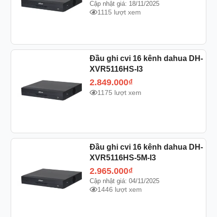
Cập nhật giá: 18/11/2025
1115 lượt xem
Đầu ghi cvi 16 kênh dahua DH-
XVR5116HS-I3
2.849.000
₫
1175 lượt xem
Đầu ghi cvi 16 kênh dahua DH-
XVR5116HS-5M-I3
2.965.000
₫
Cập nhật giá: 04/11/2025
1446 lượt xem