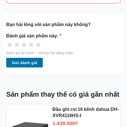
Bạn hài lòng với sản phẩm này không?
Đánh giá sản phẩm này:
*
★
★
★
★
★
Đánh giá ẩn danh — không cần đăng nhập.
Gửi đánh giá
Sản phẩm thay thế có giá gần nhất
Đầu ghi cvi 16 kênh dahua DH-
XVR4116HS-I
1.439.000
₫