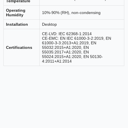
Temperature
Operating
10%-90% (RH), non-condensing
Humidity
Installation
Desktop
CE-LVD: IEC 62368-1:2014
CE-EMC: EN IEC 61000-3-2:2019, EN
61000-3-3:2013+A1:2019, EN
Certifications
55032:2015+A1:2020, EN
55035:2017+A1:2020, EN
55024:2015+A1:2020, EN 50130-
4:2011+A1:2014