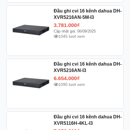
Đầu ghi cvi 16 kênh dahua DH-
XVR5216AN-5M-I3
3.781.000
₫
Cập nhật giá: 06/09/2025
1045 lượt xem
Đầu ghi cvi 16 kênh dahua DH-
XVR5216AN-I3
6.654.000
₫
1095 lượt xem
Đầu ghi cvi 16 kênh dahua DH-
XVR5116H-4KL-I3