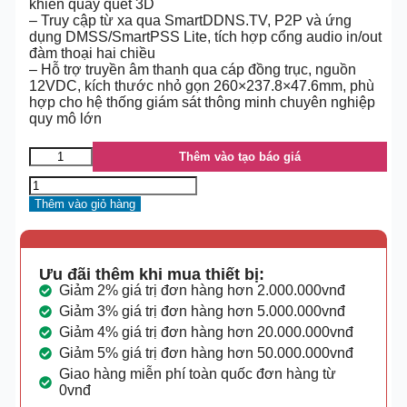
khiển quay quét 3D
– Truy cập từ xa qua SmartDDNS.TV, P2P và ứng
dụng DMSS/SmartPSS Lite, tích hợp cổng audio in/out
đàm thoại hai chiều
– Hỗ trợ truyền âm thanh qua cáp đồng trục, nguồn
12VDC, kích thước nhỏ gọn 260×237.8×47.6mm, phù
hợp cho hệ thống giám sát thông minh chuyên nghiệp
quy mô lớn
Thêm vào tạo báo giá
Thêm vào giỏ hàng
Ưu đãi thêm khi mua thiết bị:
Giảm 2% giá trị đơn hàng hơn 2.000.000vnđ
Giảm 3% giá trị đơn hàng hơn 5.000.000vnđ
Giảm 4% giá trị đơn hàng hơn 20.000.000vnđ
Giảm 5% giá trị đơn hàng hơn 50.000.000vnđ
Giao hàng miễn phí toàn quốc đơn hàng từ
0vnđ