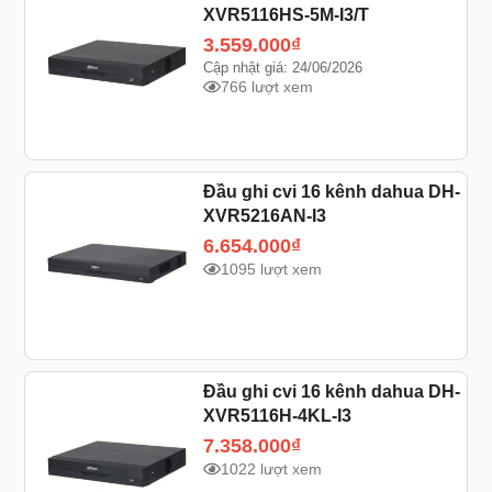
XVR5116HS-5M-I3/T
3.559.000
₫
Cập nhật giá: 24/06/2026
766 lượt xem
Đầu ghi cvi 16 kênh dahua DH-
XVR5216AN-I3
6.654.000
₫
1095 lượt xem
Đầu ghi cvi 16 kênh dahua DH-
XVR5116H-4KL-I3
7.358.000
₫
1022 lượt xem