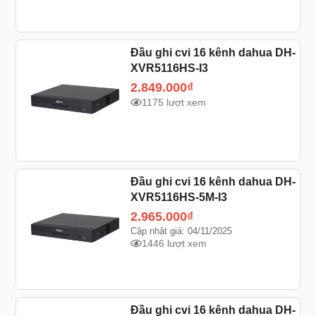
Đầu ghi cvi 16 kênh dahua DH-
XVR5116HS-I3
2.849.000
₫
1175 lượt xem
Đầu ghi cvi 16 kênh dahua DH-
XVR5116HS-5M-I3
2.965.000
₫
Cập nhật giá: 04/11/2025
1446 lượt xem
Đầu ghi cvi 16 kênh dahua DH-