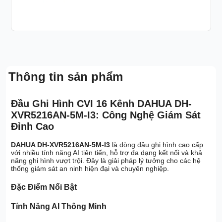
Thông tin sản phẩm
Đầu Ghi Hình CVI 16 Kênh DAHUA DH-
XVR5216AN-5M-I3: Công Nghệ Giám Sát
Đỉnh Cao
DAHUA DH-XVR5216AN-5M-I3
là dòng đầu ghi hình cao cấp
với nhiều tính năng AI tiên tiến, hỗ trợ đa dạng kết nối và khả
năng ghi hình vượt trội. Đây là giải pháp lý tưởng cho các hệ
thống giám sát an ninh hiện đại và chuyên nghiệp.
Đặc Điểm Nổi Bật
Tính Năng AI Thông Minh