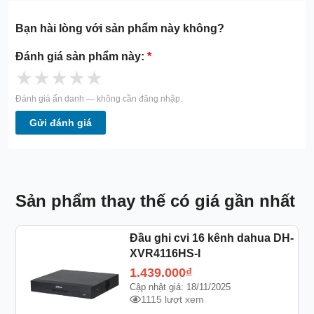
Bạn hài lòng với sản phẩm này không?
Đánh giá sản phẩm này:
*
★
★
★
★
★
Đánh giá ẩn danh — không cần đăng nhập.
Gửi đánh giá
Sản phẩm thay thế có giá gần nhất
Đầu ghi cvi 16 kênh dahua DH-
XVR4116HS-I
1.439.000
₫
Cập nhật giá: 18/11/2025
1115 lượt xem