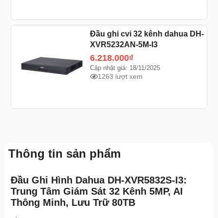
Đầu ghi cvi 32 kênh dahua DH-
XVR5232AN-5M-I3
6.218.000
₫
Cập nhật giá: 18/11/2025
1263 lượt xem
Thông tin sản phẩm
Đầu Ghi Hình Dahua DH-XVR5832S-I3:
Trung Tâm Giám Sát 32 Kênh 5MP, AI
Thông Minh, Lưu Trữ 80TB