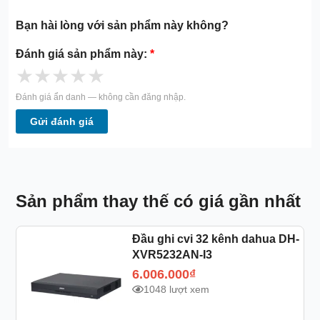
Bạn hài lòng với sản phẩm này không?
Đánh giá sản phẩm này:
*
★
★
★
★
★
Đánh giá ẩn danh — không cần đăng nhập.
Gửi đánh giá
Sản phẩm thay thế có giá gần nhất
Đầu ghi cvi 32 kênh dahua DH-
XVR5232AN-I3
6.006.000
₫
1048 lượt xem