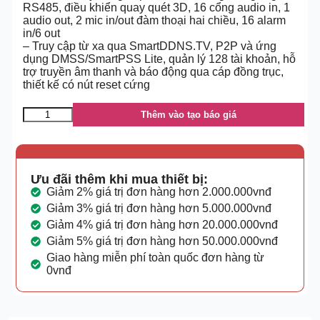
RS485, điều khiển quay quét 3D, 16 cổng audio in, 1
audio out, 2 mic in/out đàm thoại hai chiều, 16 alarm
in/6 out
– Truy cập từ xa qua SmartDDNS.TV, P2P và ứng
dụng DMSS/SmartPSS Lite, quản lý 128 tài khoản, hỗ
trợ truyền âm thanh và báo động qua cáp đồng trục,
thiết kế có nút reset cứng
Thêm vào tạo báo giá
Ưu đãi thêm khi mua thiết bị:
Giảm 2% giá trị đơn hàng hơn 2.000.000vnđ
Giảm 3% giá trị đơn hàng hơn 5.000.000vnđ
Giảm 4% giá trị đơn hàng hơn 20.000.000vnđ
Giảm 5% giá trị đơn hàng hơn 50.000.000vnđ
Giao hàng miễn phí toàn quốc đơn hàng từ
0vnđ