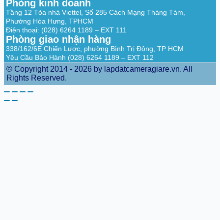
Phòng kinh doanh
Tầng 12 Tòa nhà Viettel, Số 285 Cách Mạng Tháng Tám,
Phường Hòa Hưng, TPHCM
Điện thoại: (028) 6264 1189 – EXT 111
Phòng giao nhận hàng
338/162/6E Chiến Lược, phường Bình Trị Đông, TP HCM
Yêu Cầu Bảo Hành (028) 6264 1189 – EXT 112
© Copyright 2014 - 2026 by lapdatcameragiare.vn. All
Rights Reserved.