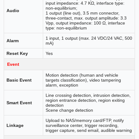
input impedance: 4.7 KΩ, interface type:
non-equilibrium;
Audio
1 output (line out), 3.5 mm connector,
three-contact, max. output amplitude: 3.3
Vpp, output impedance: 100 Ω, interface
type: non-equilibrium
1 input, 1 output (max. 24 VDC/24 VAC, 500
Alarm
mA)
Reset Key
Yes
Event
Motion detection (human and vehicle
Basic Event
targets classification), video tampering
alarm, exception
Line crossing detection, intrusion detection,
region entrance detection, region exiting
Smart Event
detection
Scene change detection
Upload to NAS/memory card/FTP, notify
Linkage
surveillance center, trigger recording,
trigger capture, send email, audible warning