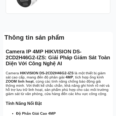
Thông tin sản phẩm
Camera IP 4MP HIKVISION DS-
2CD2H46G2-IZS: Giải Pháp Giám Sát Toàn
Diện Với Công Nghệ AI
Camera
HIKVISION DS-2CD2H46G2-IZS
là một thiết bị giám
sát cao cấp, mang đến độ phân giải
4MP
, tích hợp ống kính
ZOOM linh hoạt
, cùng các tính năng chống báo động giả
thông minh. Với thiết kế chắc chắn, khả năng ghi hình rõ nét và
hỗ trợ lưu trữ linh hoạt, sản phẩm phù hợp cho các môi trường
giám sát từ văn phòng, cửa hàng đến các khu vực công cộng.
Tính Năng Nổi Bật
Độ Phân Giải Cao 4MP