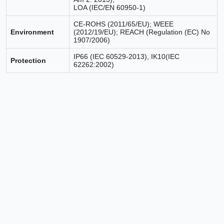
LOA (IEC/EN 60950-1)
CE-ROHS (2011/65/EU); WEEE
Environment
(2012/19/EU); REACH (Regulation (EC) No
1907/2006)
IP66 (IEC 60529-2013), IK10(IEC
Protection
62262:2002)