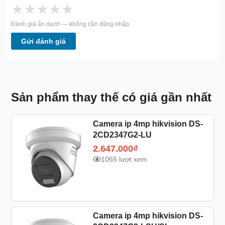
★
★
★
★
★
Đánh giá ẩn danh — không cần đăng nhập.
Gửi đánh giá
Sản phẩm thay thế có giá gần nhất
Camera ip 4mp hikvision DS-
2CD2347G2-LU
2.647.000
₫
1065 lượt xem
Camera ip 4mp hikvision DS-