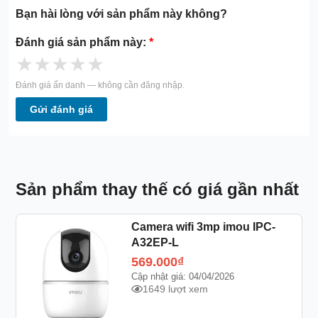
Bạn hài lòng với sản phẩm này không?
Đánh giá sản phẩm này:
*
★
★
★
★
★
Đánh giá ẩn danh — không cần đăng nhập.
Gửi đánh giá
Sản phẩm thay thế có giá gần nhất
Camera wifi 3mp imou IPC-
A32EP-L
569.000
₫
Cập nhật giá: 04/04/2026
1649 lượt xem