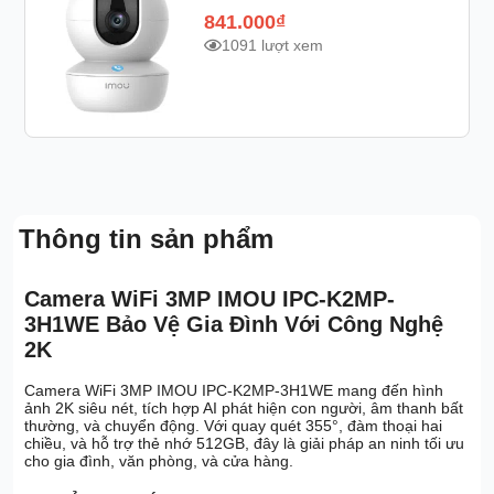
841.000
₫
1091 lượt xem
Thông tin sản phẩm
Camera WiFi 3MP IMOU IPC-K2MP-
3H1WE Bảo Vệ Gia Đình Với Công Nghệ
2K
Camera WiFi 3MP IMOU IPC-K2MP-3H1WE mang đến hình
ảnh 2K siêu nét, tích hợp AI phát hiện con người, âm thanh bất
thường, và chuyển động. Với quay quét 355°, đàm thoại hai
chiều, và hỗ trợ thẻ nhớ 512GB, đây là giải pháp an ninh tối ưu
cho gia đình, văn phòng, và cửa hàng.