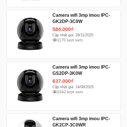
Camera wifi 3mp imou IPC-
GK2DP-3C0W
584.000
₫
Cập nhật giá: 28/11/2025
1170 lượt xem
Camera wifi 3mp imou IPC-
GS2DP-3K0W
637.000
₫
Cập nhật giá: 14/08/2025
1042 lượt xem
Camera wifi 3mp imou IPC-
GK2CP-3C0WR