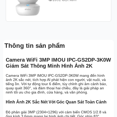
Thông tin sản phẩm
Camera WiFi 3MP IMOU IPC-GS2DP-3K0W
Giám Sát Thông Minh Hình Ảnh 2K
Camera WiFi 3MP IMOU IPC-GS2DP-3K0W mang đến hình
ảnh 2K sắc nét, tích hợp AI phát hiện con người, vật nuôi, và
tiếng ồn. Với tự động tour 6 điểm, tùy chỉnh ghi âm cảnh báo,
quay quét 360°, và đàm thoại hai chiều, đây là giải pháp an
ninh tối ưu cho gia đình, cửa hàng, và văn phòng.
Hình Ảnh 2K Sắc Nét Với Góc Quan Sát Toàn Cảnh
Độ phân giải 3MP (2304×1296) với cảm biến CMOS 1/2.8 và
ống kính 3.6mm mang lại hình ảnh chi tiết. Góc nhìn 83°