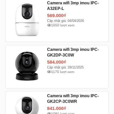
Camera wifi 3mp imou IPC-
A32EP-L
569.000
₫
Cập nhật giá: 04/04/2026
1650 lượt xem
Camera wifi 3mp imou IPC-
GK2DP-3C0W
584.000
₫
Cập nhật giá: 28/11/2025
1170 lượt xem
Camera wifi 3mp imou IPC-
GK2CP-3C0WR
841.000
₫
1091 lượt xem