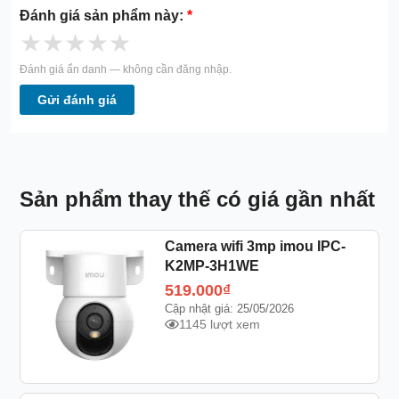
Đánh giá sản phẩm này:
*
★
★
★
★
★
Đánh giá ẩn danh — không cần đăng nhập.
Gửi đánh giá
Sản phẩm thay thế có giá gần nhất
Camera wifi 3mp imou IPC-
K2MP-3H1WE
519.000
₫
Cập nhật giá: 25/05/2026
1145 lượt xem